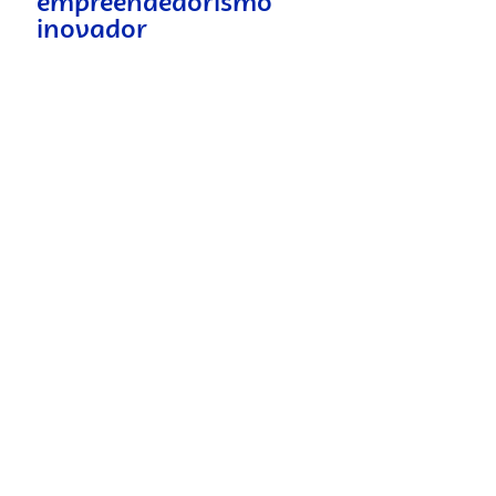
empreendedorismo
inovador