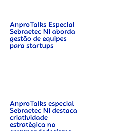
AnproTalks Especial
Sebraetec NI aborda
gestão de equipes
para startups
AnproTalks especial
Sebraetec NI destaca
criatividade
estratégica no