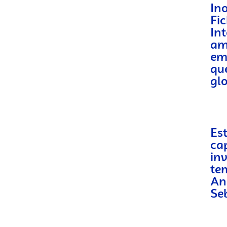
In
Fi
In
am
em
qu
gl
Es
ca
in
te
An
Se