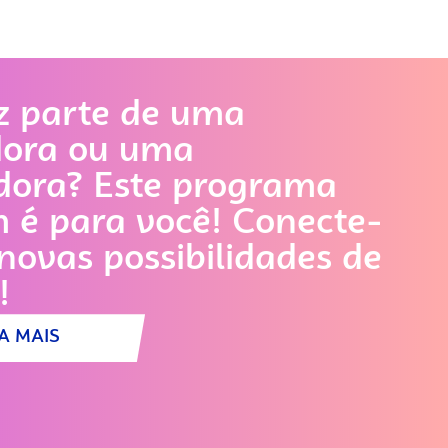
z parte de uma
dora ou uma
dora? Este programa
é para você! Conecte-
novas possibilidades de
!
A MAIS