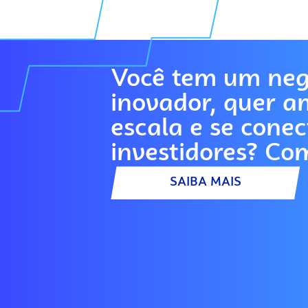
Você tem um neg
inovador, quer a
escala e se cone
investidores? Co
SAIBA MAIS