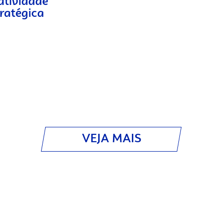
atividade
tratégica
VEJA MAIS