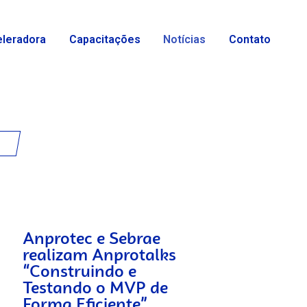
eleradora
Capacitações
Notícias
Contato
Anprotec e Sebrae
realizam Anprotalks
“Construindo e
Testando o MVP de
Forma Eficiente”