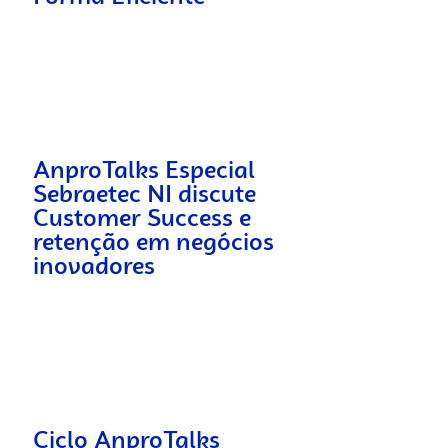
AnproTalks Especial
Sebraetec NI discute
Customer Success e
retenção em negócios
inovadores
Ciclo AnproTalks