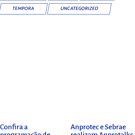
TEMPORA
UNCATEGORIZED
Confira a
Anprotec e Sebrae
programação de
realizam Anprotalks