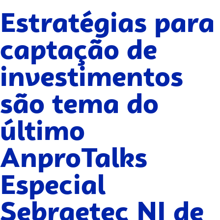
Estratégias para
captação de
investimentos
são tema do
último
AnproTalks
Especial
Sebraetec NI de