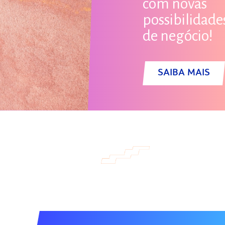
com novas
possibilidade
de negócio!
SAIBA MAIS