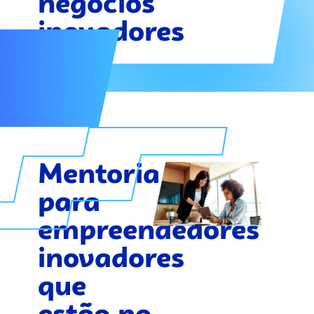
negócios
inovadores
Mentoria
para
empreendedores
inovadores
que