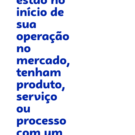
estão no
início de
sua
operação
no
mercado,
tenham
produto,
serviço
ou
processo
com um