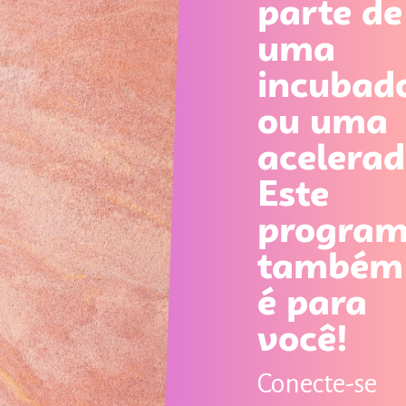
parte de
uma
incubad
ou uma
acelera
Este
progra
também
é para
você!
Conecte-se