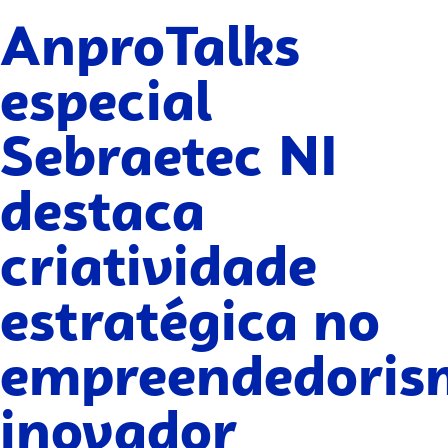
AnproTalks
especial
Sebraetec NI
destaca
criatividade
estratégica no
empreendedoris
inovador