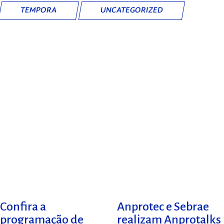
TEMPORA
UNCATEGORIZED
Confira a
Anprotec e Sebrae
programação de
realizam Anprotalks