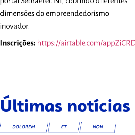
portal Sebraetec NI, cobrindo diferentes
dimensões do empreendedorismo
inovador.
Inscrições:
https://airtable.com/appZiC
Últimas notícias
DOLOREM
ET
NON