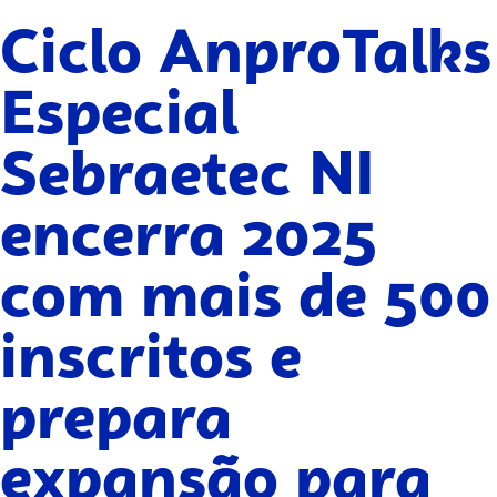
Ciclo AnproTalks
Especial
Sebraetec NI
encerra 2025
com mais de 500
inscritos e
prepara
expansão para