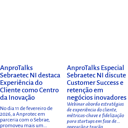
AnproTalks
AnproTalks Especial
Sebraetec NI destaca
Sebraetec NI discute
Experiência do
Customer Success e
Cliente como Centro
retenção em
da Inovação
negócios inovadores
Webinar aborda estratégias
No dia 11 de fevereiro de
de experiência do cliente,
2026, a Anprotec em
métricas-chave e fidelização
parceria com o Sebrae,
para startups em fase de
promoveu mais um
operação e tração.