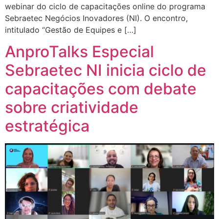
webinar do ciclo de capacitações online do programa
Sebraetec Negócios Inovadores (NI). O encontro,
intitulado “Gestão de Equipes e […]
AnproTalks Especial
Sebraetec NI inicia ciclo de
capacitações com debate
sobre criatividade
estratégica