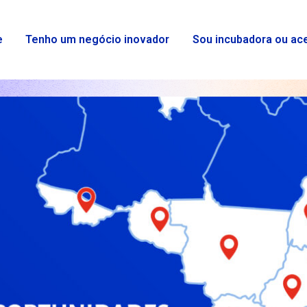
e
Tenho um negócio inovador
Sou incubadora ou ac