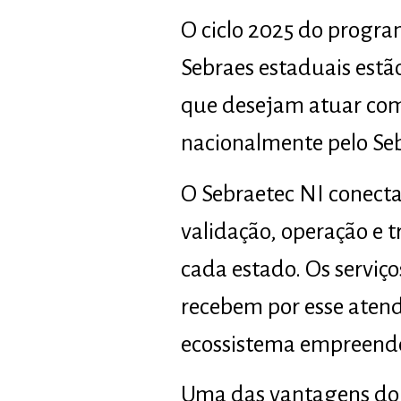
O ciclo 2025 do progra
Sebraes estaduais est
que desejam atuar como
nacionalmente pelo Seb
O Sebraetec NI conecta 
validação, operação e t
cada estado. Os serviç
recebem por esse aten
ecossistema empreended
Uma das vantagens do 