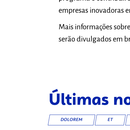
empresas inovadoras em
Mais informações sobre
serão divulgados em br
Últimas no
DOLOREM
ET