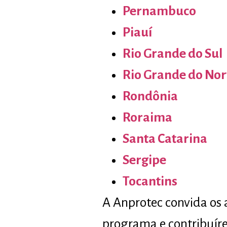
Pernambuco
Piauí
Rio Grande do Sul
Rio Grande do Nor
Rondônia
Roraima
Santa Catarina
Sergipe
Tocantins
A Anprotec convida os 
programa e contribuír