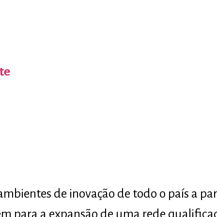
te
ambientes de inovação de todo o país a pa
em para a expansão de uma rede qualifica