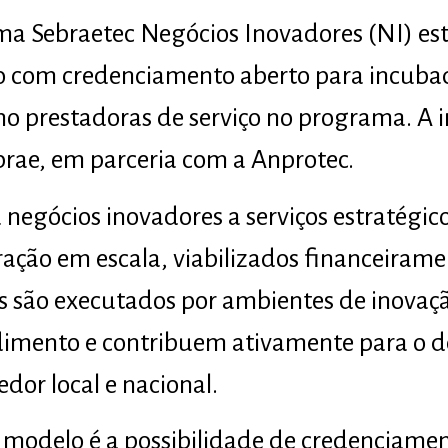
ma Sebraetec Negócios Inovadores (NI) es
ão com credenciamento aberto para incubad
 prestadoras de serviço no programa. A i
rae, em parceria com a Anprotec.
negócios inovadores a serviços estratégic
ração em escala, viabilizados financeirame
os são executados por ambientes de inovaç
dimento e contribuem ativamente para o 
or local e nacional.
modelo é a possibilidade de credenciame