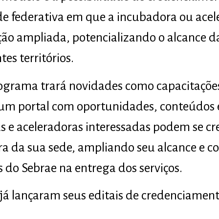
e federativa em que a incubadora ou acel
ão ampliada, potencializando o alcance das
es territórios.
ograma trará novidades como capacitações
 um portal com oportunidades, conteúdo
s e aceleradoras interessadas podem se c
ora da sua sede, ampliando seu alcance e c
 do Sebrae na entrega dos serviços.
 já lançaram seus editais de credenciament