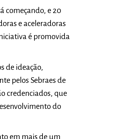
tá começando, e 20
oras e aceleradoras
niciativa é promovida
os de ideação,
nte pelos Sebraes de
ão credenciados, que
desenvolvimento do
nto em mais de um