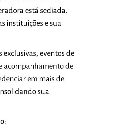
eradora está sediada.
 instituições e sua
 exclusivas, eventos de
s e acompanhamento de
redenciar em mais de
onsolidando sua
o: