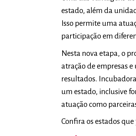
estado, além da unidad
Isso permite uma atuaç
participação em diferent
Nesta nova etapa, o pr
atração de empresas e
resultados. Incubadora
um estado, inclusive f
atuação como parceiras
Confira os estados que