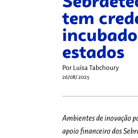
Sebraete
tem cred
incubado
estados
Por
Luísa Tabchoury
26/08/ 2025
Ambientes de inovação p
apoio financeiro dos Sebr