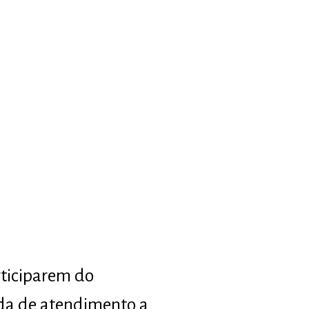
rticiparem do
da de atendimento a