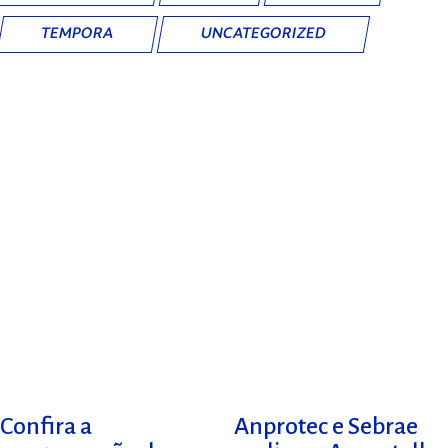
TEMPORA
UNCATEGORIZED
Confira a
Anprotec e Sebrae