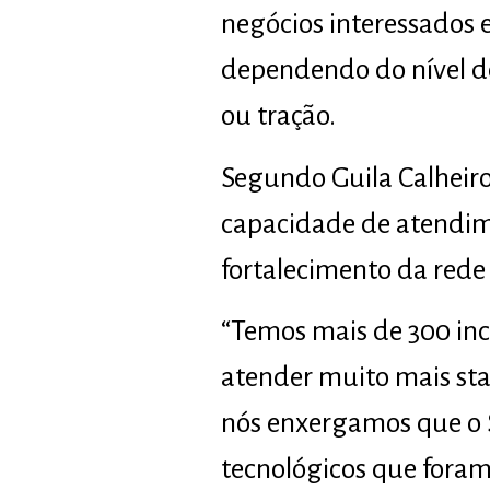
negócios interessados
dependendo do nível d
ou tração.
Segundo Guila Calheiro
capacidade de atendim
fortalecimento da rede
“Temos mais de 300 inc
atender muito mais sta
nós enxergamos que o Se
tecnológicos que fora