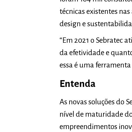
técnicas existentes na
design e sustentabilida
“Em 2021 o Sebratec at
da efetividade e quant
essa é uma ferramenta 
Entenda
As novas soluções do S
nível de maturidade do
empreendimentos inovad