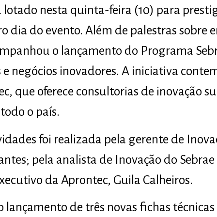
lotado nesta quinta-feira (10) para presti
ro dia do evento. Além de palestras sobr
companhou o lançamento do Programa Sebr
 e negócios inovadores. A iniciativa conte
ec, que oferece consultorias de inovação s
odo o país.
idades foi realizada pela gerente de Inova
antes; pela analista de Inovação do Sebrae
xecutivo da Aprontec, Guila Calheiros.
 o lançamento de três novas fichas técnica