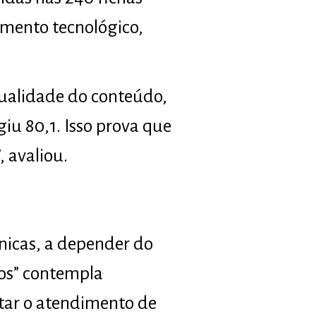
imento tecnológico,
qualidade do conteúdo,
iu 80,1. Isso prova que
 avaliou.
cnicas, a depender do
ios” contempla
tar o atendimento de