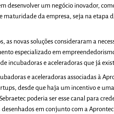
 em desenvolver um negócio inovador, com
e maturidade da empresa, seja na etapa d
s, as novas soluções consideraram a neces
ento especializado em empreendedorismo
 de incubadoras e aceleradoras que já exis
ubadoras e aceleradoras associadas à Apr
rtups, desde que haja um incentivo e uma
braetec poderia ser esse canal para crede
m desenhados em conjunto com a Aprontec 