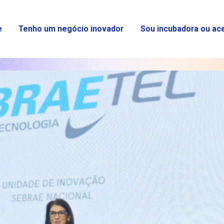
e
Tenho um negócio inovador
Sou incubadora ou ac