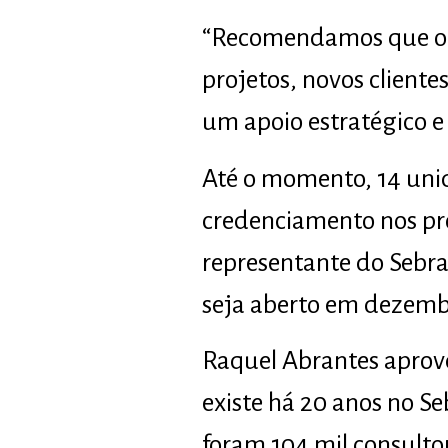
“Recomendamos que o s
projetos, novos client
um apoio estratégico e 
Até o momento, 14 unid
credenciamento nos pró
representante do Sebra
seja aberto em dezemb
Raquel Abrantes aprov
existe há 20 anos no Se
foram 104 mil consulto