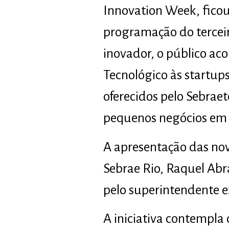
Innovation Week, ficou 
programação do tercei
inovador, o público a
Tecnológico às startups
oferecidos pelo Sebraet
pequenos negócios em t
A apresentação das nov
Sebrae Rio, Raquel Abr
pelo superintendente e
A iniciativa contempla