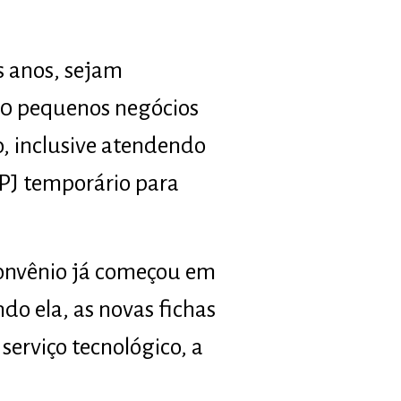
s anos, sejam
850 pequenos negócios
o, inclusive atendendo
NPJ temporário para
convênio já começou em
do ela, as novas fichas
serviço tecnológico, a