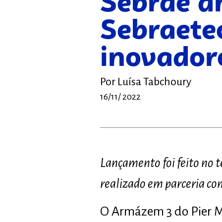
Sebrae a
Sebraete
inovadore
Por
Luísa Tabchoury
16/11/ 2022
Lançamento foi feito no 
realizado em parceria co
O Armázem 3 do Pier Ma