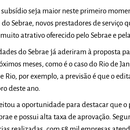
ubsídio seja maior neste primeiro momen
es do Sebrae, novos prestadores de serviç
muito atrativo oferecido pelo Sebrae e pela
ades do Sebrae já aderiram à proposta par
ximos meses, como é o caso do Rio de Jan
e Rio, por exemplo, a previsão é que o edi
ro deste ano.
eitou a oportunidade para destacar que o
brae e possui alta taxa de aprovação. Segu
rias realizadas, com 58 mil empresas atend