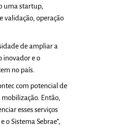
o uma startup,
e validação, operação
sidade de ampliar a
 inovador e o
tem no país.
ontec com potencial de
 mobilização. Então,
nciar esses serviços
e o Sistema Sebrae”,