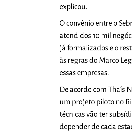
explicou.
O convênio entre o Seb
atendidos 10 mil negóc
já formalizados e o re
às regras do Marco Leg
essas empresas.
De acordo com Thaís N
um projeto piloto no R
técnicas vão ter subsíd
depender de cada esta