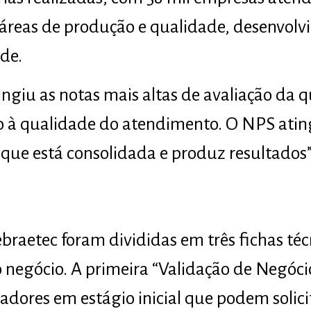
s áreas de produção e qualidade, desenvolv
de.
ingiu as notas mais altas de avaliação da 
o à qualidade do atendimento. O NPS ating
que está consolidada e produz resultados”,
ebraetec foram divididas em três fichas té
 negócio. A primeira “Validação de Negóc
ores em estágio inicial que podem solici