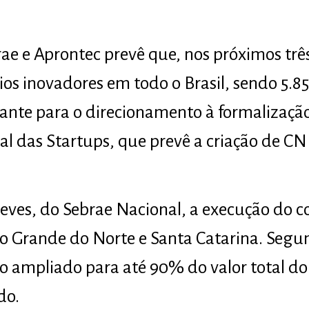
rae e Aprontec prevê que, nos próximos trê
ios inovadores em todo o Brasil, sendo 5.
stante para o direcionamento à formalizaçã
al das Startups, que prevê a criação de C
eves, do Sebrae Nacional, a execução do 
io Grande do Norte e Santa Catarina. Segun
io ampliado para até 90% do valor total do 
do.