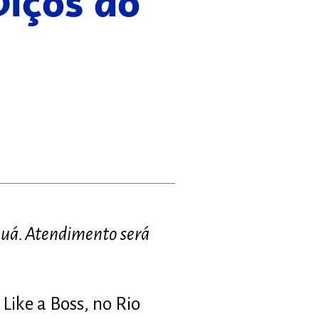
viços do
Mauá. Atendimento será
Like a Boss, no Rio