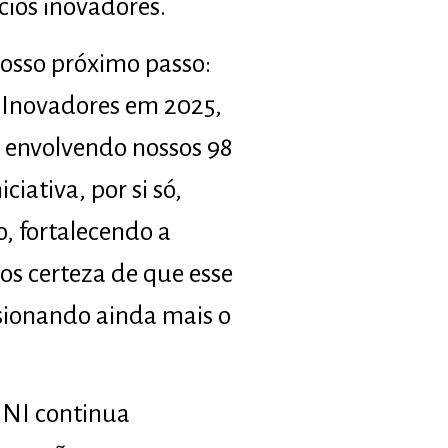
cios inovadores.
osso próximo passo:
s Inovadores em 2025,
, envolvendo nossos 98
iativa, por si só,
o, fortalecendo a
s certeza de que esse
sionando ainda mais o
 NI continua