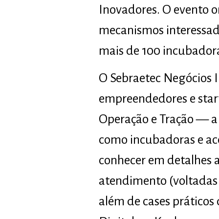
Inovadores. O evento o
mecanismos interessad
mais de 100 incubadoras
O Sebraetec Negócios I
empreendedores e star
Operação e Tração — a 
como incubadoras e ac
conhecer em detalhes a
atendimento (voltadas p
além de cases práticos