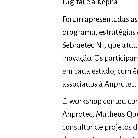
Digital e a Kepha.
Foram apresentadas as 
programa, estratégias 
Sebraetec NI, que atua
inovação. Os participa
em cada estado, com ên
associados à Anprotec.
O workshop contou com 
Anprotec, Matheus Quei
consultor de projetos 