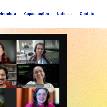
eleradora
Capacitações
Notícias
Contato