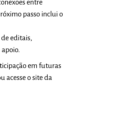
conexões entre
róximo passo inclui o
de editais,
 apoio.
ticipação em futuras
u acesse o site da