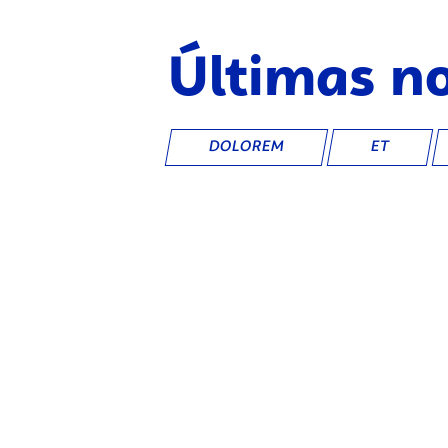
Últimas no
DOLOREM
ET