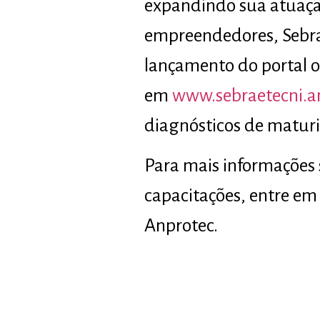
expandindo sua atuação
empreendedores, Sebrae
lançamento do portal o
em
www.sebraetecni.an
diagnósticos de matur
Para mais informações
capacitações, entre em
Anprotec.