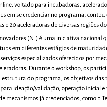
nline, voltado para incubadoras, acelerado
os em se credenciar no programa, contou 
 e 20 aceleradoras de diversas regiões do 
novadores (NI) é uma iniciativa nacional 
tups em diferentes estágios de maturidad
serviços especializados oferecidos por me
eleradoras. Durante o workshop, os parti
 estrutura do programa, os objetivos das t
ara ideação/validação, operação inicial e 
 de mecanismos já credenciados, como o Tec