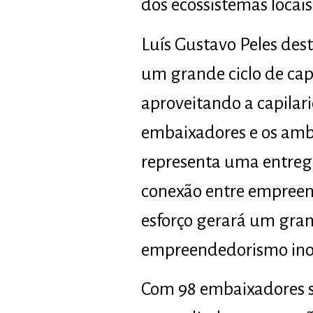
dos ecossistemas locai
Luís Gustavo Peles des
um grande ciclo de cap
aproveitando a capilar
embaixadores e os ambie
representa uma entrega 
conexão entre empreend
esforço gerará um gran
empreendedorismo inov
Com 98 embaixadores se