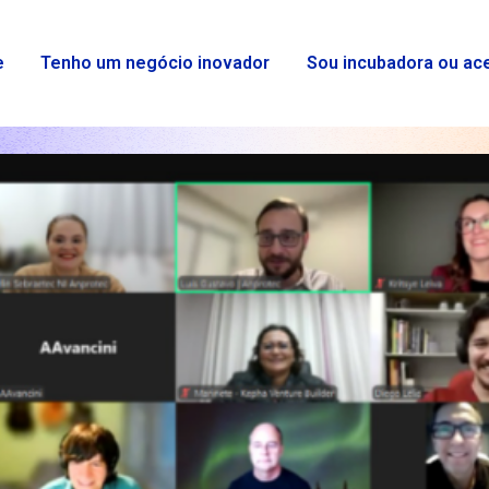
e
Tenho um negócio inovador
Sou incubadora ou ac