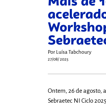
Mais de 
acelerad
Workshop
Sebraete
Por
Luísa Tabchoury
27/08/ 2025
Ontem, 26 de agosto, a
Sebraetec NI Ciclo 202