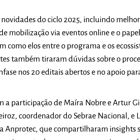
novidades do ciclo 2025, incluindo melhor
de mobilização via eventos online e o pap
m como elos entre o programa e os ecossis
ntes também tiraram dúvidas sobre o proc
fase nos 20 editais abertos e no apoio p
a participação de Maíra Nobre e Artur Gi
roz, coordenador do Sebrae Nacional, e L
da Anprotec, que compartilharam insights 