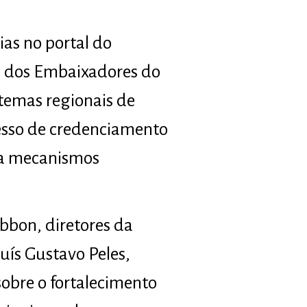
ias no portal do
el dos Embaixadores do
temas regionais de
esso de credenciamento
ara mecanismos
bbon, diretores da
uís Gustavo Peles,
sobre o fortalecimento