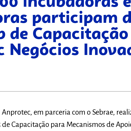
100 incubadoras e
oras participam 
 de Capacitação
c Negócios Inova
 Anprotec, em parceria com o Sebrae, rea
5 de Capacitação para Mecanismos de Apoi