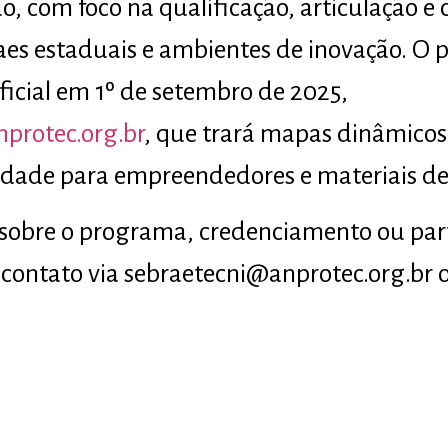
, com foco na qualificação, articulação e 
s estaduais e ambientes de inovação. O p
ficial em 1º de setembro de 2025,
protec.org.br
, que trará mapas dinâmicos 
idade para empreendedores e materiais de
 sobre o programa, credenciamento ou par
 contato via sebraetecni@anprotec.org.br o