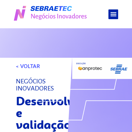
< VOLTAR
NEGÓCIOS
INOVADORES
Desenvolvimento
e
validação