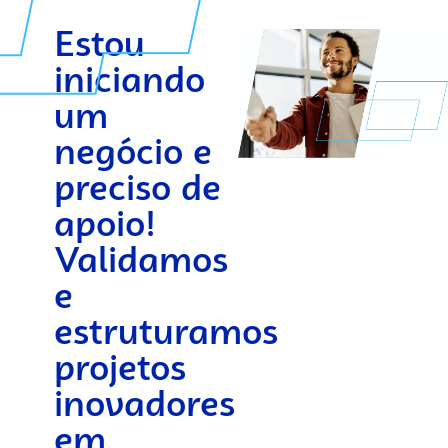
Estou
iniciando
um
negócio e
preciso de
apoio!
Validamos
e
estruturamos
projetos
inovadores
em