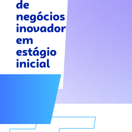
de
negócios
inovadores
em
estágio
inicial