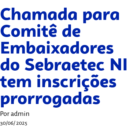
Chamada para
Comitê de
Embaixadores
do Sebraetec NI
tem inscrições
prorrogadas
Por
admin
30/06/ 2025