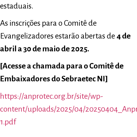
estaduais.
As inscrições para o Comitê de
Evangelizadores estarão abertas de
4 de
abril a 30 de maio de 2025.
[Acesse a chamada para o Comitê de
Embaixadores do Sebraetec NI]
https://anprotec.org.br/site/wp-
content/uploads/2025/04/20250404_Anp
1.pdf