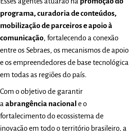
Esses agentes atuarão na
promoção do
programa, curadoria de conteúdos,
mobilização de parceiros e apoio à
comunicação
, fortalecendo a conexão
entre os Sebraes, os mecanismos de apoio
e os empreendedores de base tecnológica
em todas as regiões do país.
Com o objetivo de garantir
a
abrangência nacional
e o
fortalecimento do ecossistema de
inovação em todo o território brasileiro, a