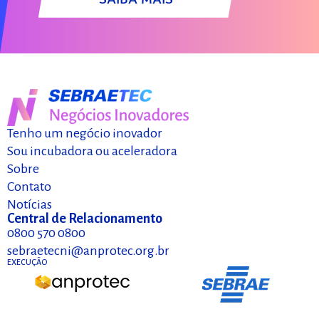
SAIBA MAIS
Tenho um negócio inovador
Sou incubadora ou aceleradora
Sobre
Contato
Notícias
Central de Relacionamento
0800 570 0800
sebraetecni@anprotec.org.br
EXECUÇÃO