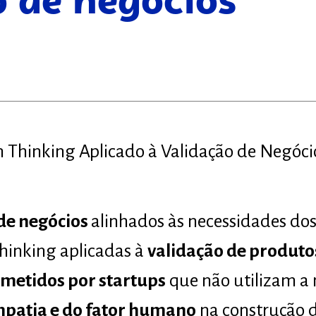
o de negócios
 Thinking Aplicado à Validação de Negóci
de negócios
alinhados às necessidades dos
hinking aplicadas à
validação de produtos
ometidos por startups
que não utilizam a
patia e do fator humano
na construção d