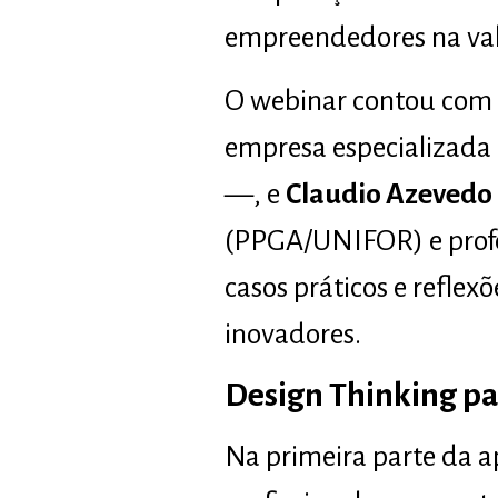
empreendedores na val
O webinar contou com 
empresa especializada
—, e
Claudio Azevedo 
(PPGA/UNIFOR) e profes
casos práticos e reflex
inovadores.
Design Thinking pa
Na primeira parte da a