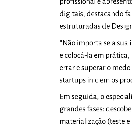
profissional e apresen
digitais, destacando fa
estruturadas de Desig
“Não importa se a sua i
e colocá-la em prática
errar e superar o medo
startups iniciem os pr
Em seguida, o especial
grandes fases: descober
materialização (teste 