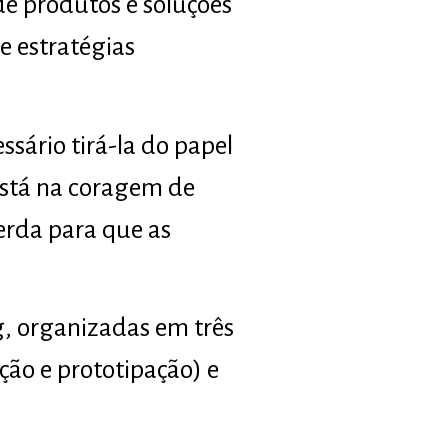
de produtos e soluções
e estratégias
ssário tirá-la do papel
está na coragem de
erda para que as
g, organizadas em três
ção e prototipação) e