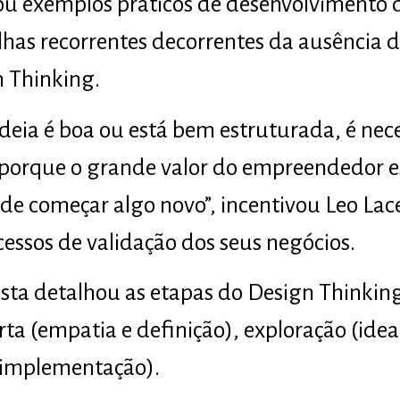
tou exemplos práticos de desenvolvimento 
lhas recorrentes decorrentes da ausência d
n Thinking.
deia é boa ou está bem estruturada, é nece
, porque o grande valor do empreendedor 
 de começar algo novo”, incentivou Leo Lac
ocessos de validação dos seus negócios.
ista detalhou as etapas do Design Thinkin
ta (empatia e definição), exploração (idea
e implementação).