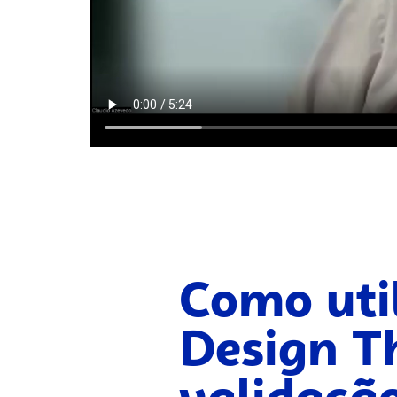
Como util
Design T