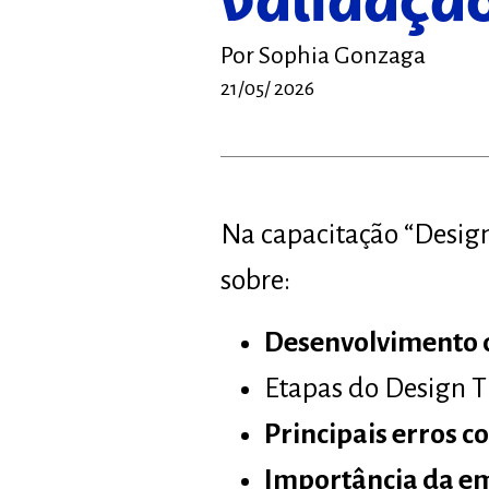
validaçã
Por
Sophia Gonzaga
21/05/ 2026
Na capacitação “Design
sobre:
Desenvolvimento 
Etapas do Design T
Principais erros c
Importância da em