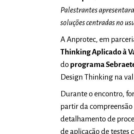
Palestrantes apresentara
soluções centradas no us
A Anprotec, em parceria
Thinking Aplicado à V
do
programa Sebraete
Design Thinking na val
Durante o encontro, fo
partir da compreensão 
detalhamento de proce
de aplicação de testes 