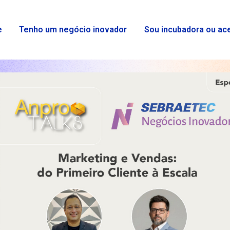
e
Tenho um negócio inovador
Sou incubadora ou ac