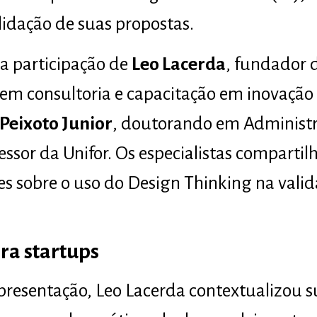
idação de suas propostas.
a participação de
Leo Lacerda
, fundador
 em consultoria e capacitação em inovaçã
Peixoto Junior
, doutorando em Administ
sor da Unifor. Os especialistas compartil
ões sobre o uso do Design Thinking na vali
ra startups
presentação, Leo Lacerda contextualizou su