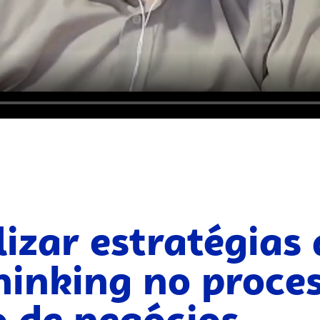
izar estratégias
hinking no proce