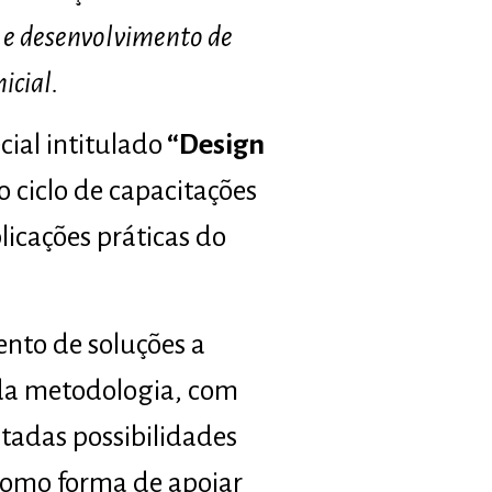
s e desenvolvimento de
icial.
ial intitulado
“Design
 ciclo de capacitações
icações práticas do
nto de soluções a
 da metodologia, com
tadas possibilidades
, como forma de apoiar