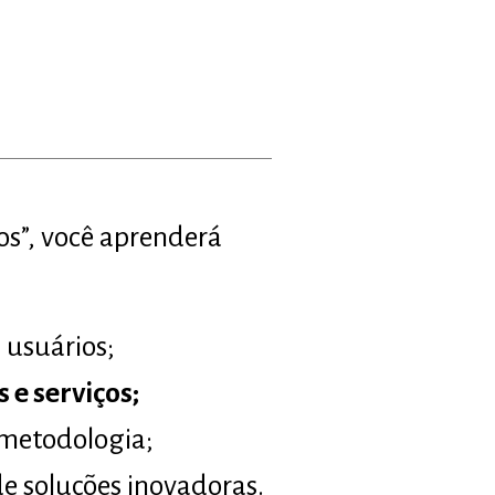
os”, você aprenderá
 usuários;
 e serviços;
 metodologia;
e soluções inovadoras.