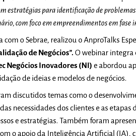
m estratégias para identificação de problema
uário, com foco em empreendimentos em fase in
 com o Sebrae, realizou o AnproTalks Espec
alidação de Negócios”.
O webinar integra o
c Negócios Inovadores (NI)
e abordou apl
idação de ideias e modelos de negócios.
ram discutidos temas como o desenvolvime
das necessidades dos clientes e as etapas
ssos e estratégias. Também foram apresen
com o apoio da Inteligência Artificial (IA)