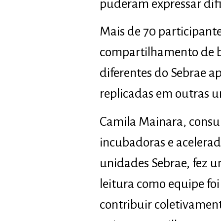
puderam expressar dif
Mais de 70 participant
compartilhamento de b
diferentes do Sebrae 
replicadas em outras 
Camila Mainara, consul
incubadoras e acelerad
unidades Sebrae, fez u
leitura como equipe fo
contribuir coletivamen