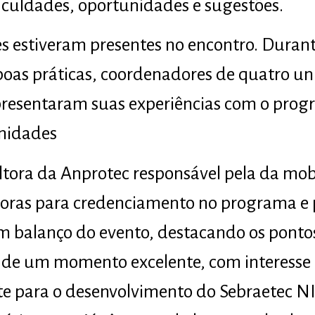
iculdades, oportunidades e sugestões.
es estiveram presentes no encontro. Durant
oas práticas, coordenadores de quatro un
apresentaram suas experiências com o pro
unidades
tora da Anprotec responsável pela da mob
oras para credenciamento no programa e p
m balanço do evento, destacando os pontos
i de um momento excelente, com interesse
te para o desenvolvimento do Sebraetec NI.