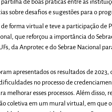
 partilha de boas práticas entre as institui
ias sobre desafios e sugestões para o pro
de forma virtual e teve a participação de 
onal, que reforçou a importância do Sebrae
UFs, da Anprotec e do Sebrae Nacional par
ram apresentados os resultados de 2023, 
s dificuldades no processo de credenciamen
ra melhorar esses processos. Além disso, 
ão coletiva em um mural virtual, em que o