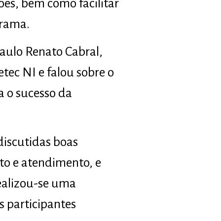
ções, bem como facilitar
grama.
Paulo Renato Cabral,
tec NI e falou sobre o
a o sucesso da
discutidas boas
to e atendimento, e
realizou-se uma
s participantes