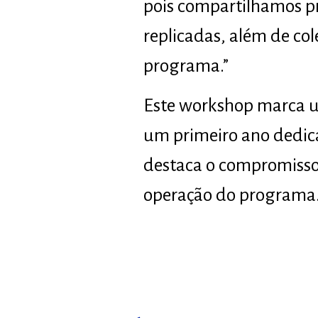
pois compartilhamos pr
replicadas, além de co
programa.”
Este workshop marca u
um primeiro ano dedic
destaca o compromisso
operação do programa