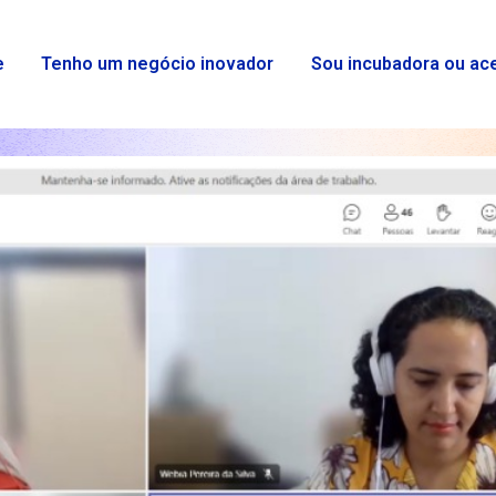
e
Tenho um negócio inovador
Sou incubadora ou ac