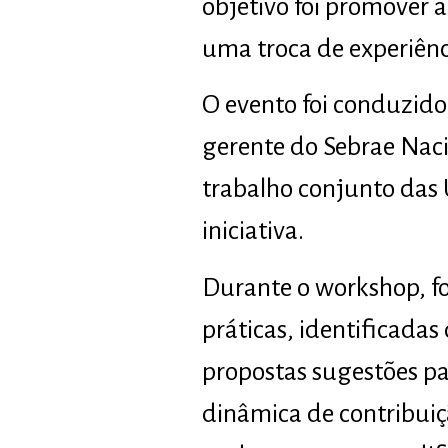
objetivo foi promover a
uma troca de experiênc
O evento foi conduzido 
gerente do Sebrae Naci
trabalho conjunto das 
iniciativa.
Durante o workshop, fo
práticas, identificada
propostas sugestões pa
dinâmica de contribuiç