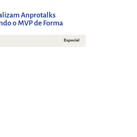
ealizam Anprotalks
ando o MVP de Forma