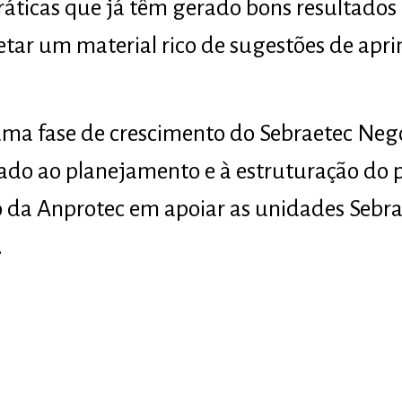
áticas que já têm gerado bons resultados
letar um material rico de sugestões de ap
ma fase de crescimento do Sebraetec Negó
ado ao planejamento e à estruturação do 
 da Anprotec em apoiar as unidades Sebr
.