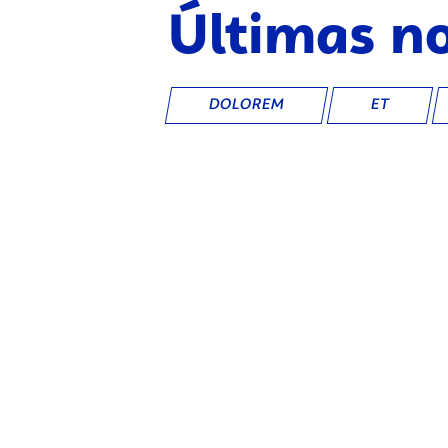
Últimas no
DOLOREM
ET