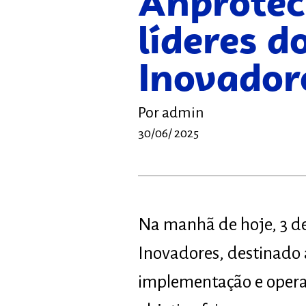
Anprotec
líderes d
Inovador
Por
admin
30/06/ 2025
Na manhã de hoje, 3 de
Inovadores, destinado a
implementação e opera