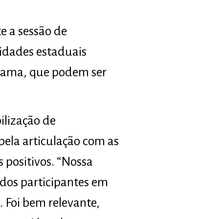
e a sessão de
idades estaduais
grama, que podem ser
ilização de
ela articulação com as
 positivos. “Nossa
 dos participantes em
 Foi bem relevante,