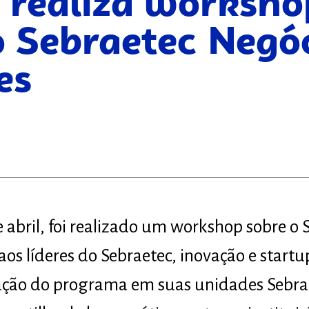
 realiza worksh
o Sebraetec Negó
es
 abril, foi realizado um workshop sobre o
os líderes do Sebraetec, inovação e startu
ção do programa em suas unidades Sebrae