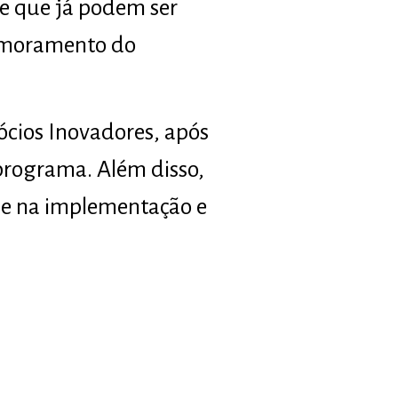
 e que já podem ser
rimoramento do
cios Inovadores, após
programa. Além disso,
ae na implementação e